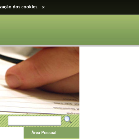
ização dos cookies.
×
Área Pessoal