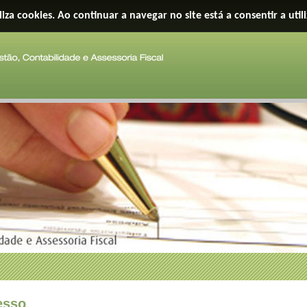
iliza cookies. Ao continuar a navegar no site está a consentir a util
esso