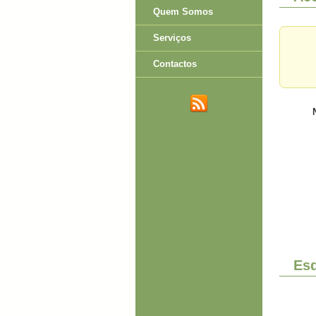
Quem Somos
Serviços
Contactos
Es