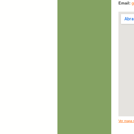
Email:
g
Ver mapa 