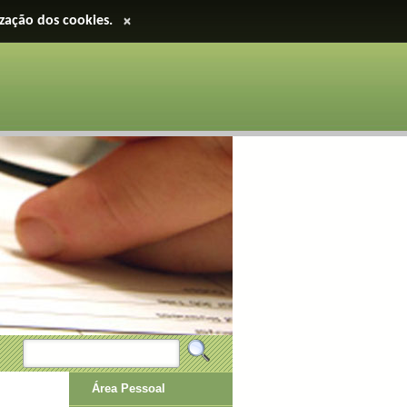
ização dos cookies.
×
Área Pessoal