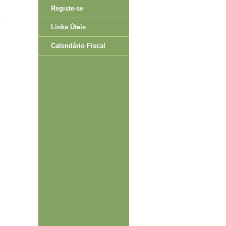
Registe-se
o
Links Úteis
Calendário Fiscal