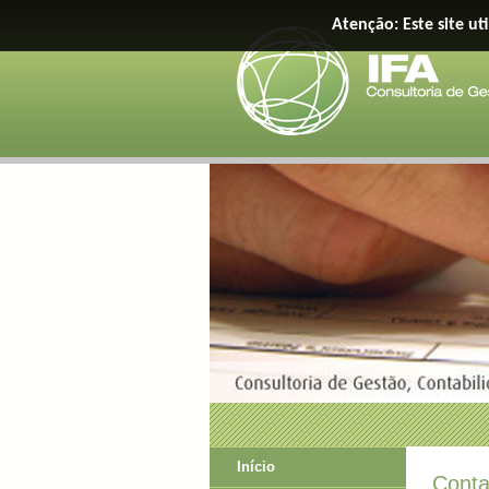
Atenção: Este site ut
Início
Conta