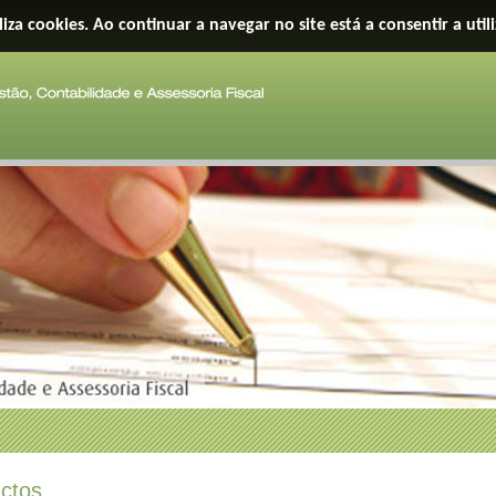
iliza cookies. Ao continuar a navegar no site está a consentir a util
ctos