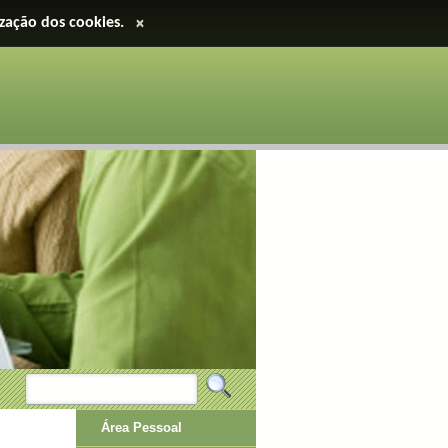
ização dos cookies.
×
Área Pessoal