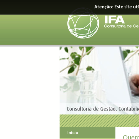
Atenção: Este site ut
Início
Quem