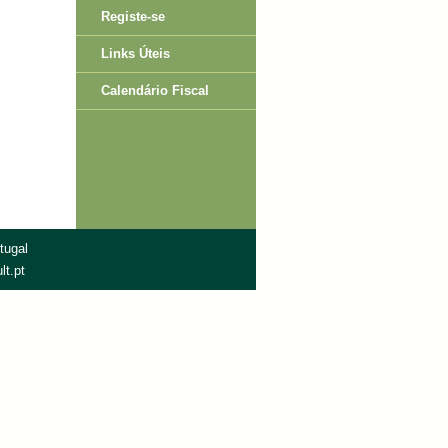
Registe-se
Links Úteis
Calendário Fiscal
tugal
lt.pt