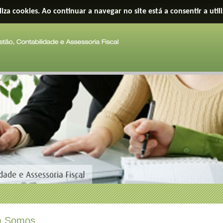
iliza cookies. Ao continuar a navegar no site está a consentir a util
 Somos